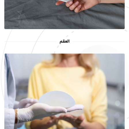
العقم