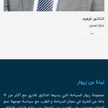
الدكتور فرهود
جراح تجميل
نبذة عن زيوار
مجموعة زيوار للسياحة التي يديرها الدكتور قادري مع أكثر من 16
عامًا من الخبرة في مجال السياحة و الطب، مع سياسة موجهة نحو
العملاء وحصلت على العديد من الجوائز من وزارة التراث الثقافي