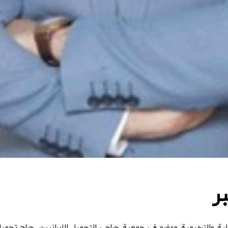
ر
ة والترميمية وعضو في جمعية جراحي التجميل الإيرانيين. جراح تجميل