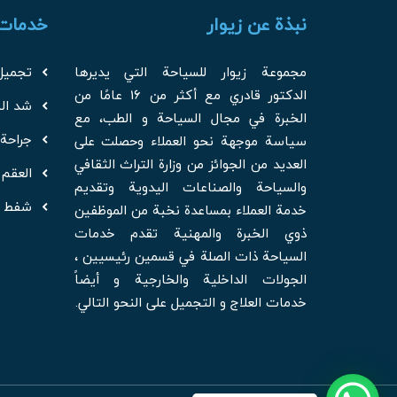
نبذة عن زيوار
خدمات 
مجموعة زيوار للسياحة التي يديرها
تجميل
الدكتور قادري مع أكثر من 16 عامًا من
شد ال
الخبرة في مجال السياحة و الطب، مع
جراحة 
سياسة موجهة نحو العملاء وحصلت على
العديد من الجوائز من وزارة التراث الثقافي
العقم
والسياحة والصناعات اليدوية وتقديم
شفط ا
خدمة العملاء بمساعدة نخبة من الموظفين
ذوي الخبرة والمهنية تقدم خدمات
السياحة ذات الصلة في قسمين رئيسيين ،
الجولات الداخلية والخارجية و أيضاً
خدمات العلاج و التجميل على النحو التالي.