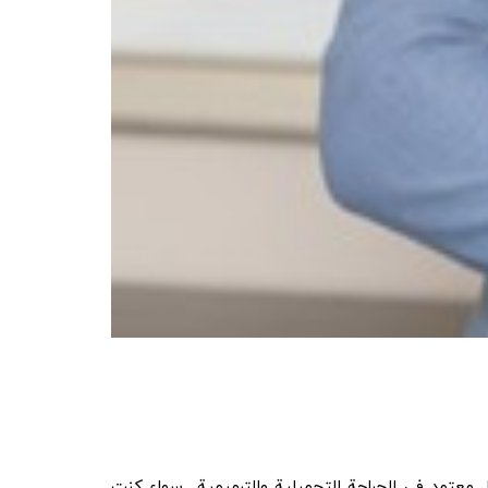
 معتمد في الجراحة التجميلية والترميمية.. سواء كنت