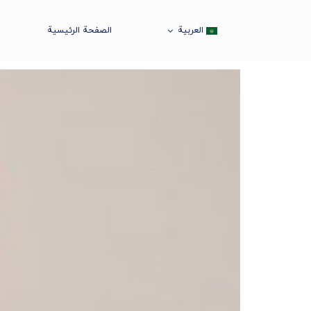
العربية
الصفحة الرئيسية