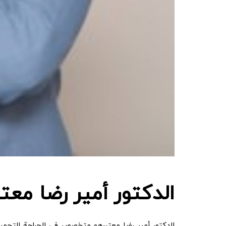
الدكتور أمير رضا معتب
الدكتور أمير رضا معتبرهو متخصص في الجراحة التجميلي