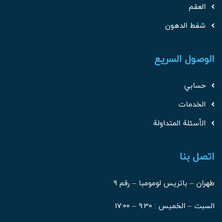
العقم
شفط الدهون
الوصول السريع
حسابي
الخدمات
الأسئلة المتداولة
اتصل بنا
طهران – باتريس لومومبا – رقم 9
السبت – الخميس : 9:30 – 17:00