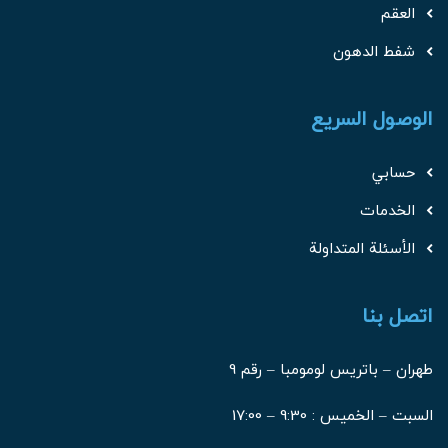
العقم
شفط الدهون
الوصول السريع
حسابي
الخدمات
الأسئلة المتداولة
اتصل بنا
طهران – باتريس لومومبا – رقم 9
السبت – الخميس : 9:30 – 17:00